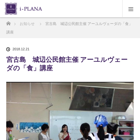
ホーム
お知らせ
宮古島 城辺公民館主催 アーユルヴェーダの「食」
講座
2018.12.21
宮古島 城辺公民館主催 アーユルヴェー
ダの「食」講座