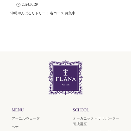
2024.03.29
沖縄やんばるリトリート 各コース 募集中
MENU
SCHOOL
アーユルヴェーダ
オーガニック ヘナサポーター
養成講座
ヘナ