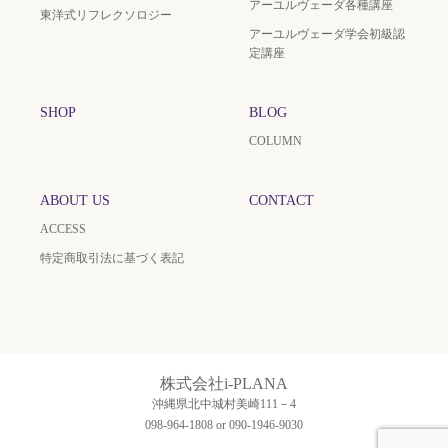
アーユルヴェーダ各種講座
東洋式リフレクソロジー
アーユルヴェーダ学会初級認
定講座
SHOP
BLOG
COLUMN
ABOUT US
CONTACT
ACCESS
特定商取引法に基づく表記
株式会社i-PLANA
沖縄県北中城村美崎111－4
098-964-1808 or 090-1946-9030